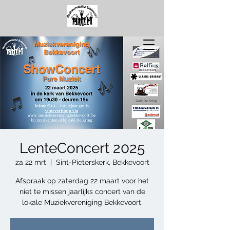
MUZIEKVERENIGI
NG
BEKKEVOORT
LenteConcert 2025
za 22 mrt
  |  
Sint-Pieterskerk, Bekkevoort
Afspraak op zaterdag 22 maart voor het
niet te missen jaarlijks concert van de
lokale Muziekvereniging Bekkevoort.