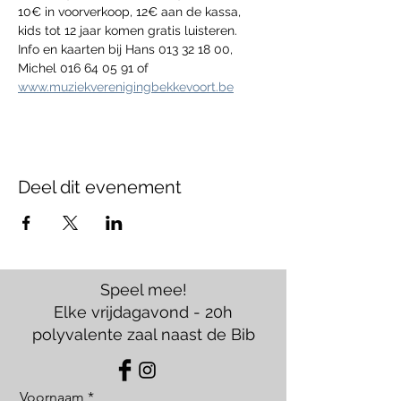
10€ in voorverkoop, 12€ aan de kassa, 
kids tot 12 jaar komen gratis luisteren.
Info en kaarten bij Hans 013 32 18 00, 
Michel 016 64 05 91 of 
www.muziekverenigingbekkevoort.be
Deel dit evenement
Speel mee!
Elke vrijdagavond - 20h
polyvalente zaal naast de Bib
Voornaam